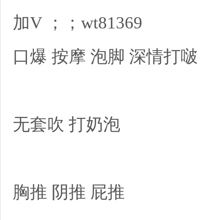
加V ；；wt81369
口爆 按摩 泡脚 深情打
无套吹 打奶泡
胸推 阴推 屁推