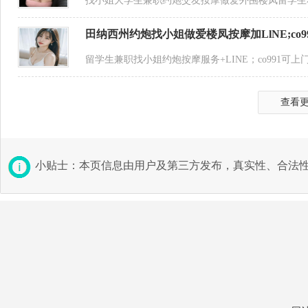
找小姐大学生兼职约炮交友按摩做爱外围楼凤留学生
田纳西州约炮找小姐做爱楼凤按摩加LlNE;co9
留学生兼职找小姐约炮按摩服务+LINE；co991
查看
小贴士：本页信息由用户及第三方发布，真实性、合法