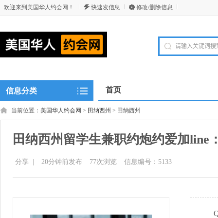
欢迎来到美国华人约会网！
快速发信息
修改/删除信息
首页
信息分类
当前位置：
美国华人约会网
>
田纳西州
>
田纳西州
田纳西州留学生兼职约炮约爱加line：w
分享
|
20分钟前发布
77
次浏览
信息编号：5133