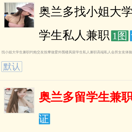
奥兰多找小姐大
学生私人兼职
1图
找小姐大学生兼职约炮交友按摩做爱外围楼凤留学生私人兼职高端私人会所女友体
默认
奥兰多留学生兼职约
证