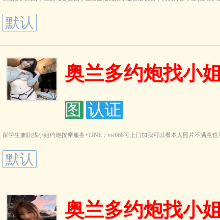
默认
奥兰多约炮找小姐做
图
认证
留学生兼职找小姐约炮按摩服务+LINE；vw668可上门加我可以看本人照片不满意也可以
默认
奥兰多约炮找小姐做