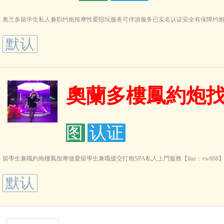
奥兰多留学生私人兼职约炮按摩性爱陪玩服务可伴游服务已实名认证安全有保障约
默认
奧蘭多樓鳳約炮
图
认证
留學生兼職約炮樓鳳按摩做愛留學生兼職援交打炮SPA私人上門服務【line：vw668】【微信：
默认