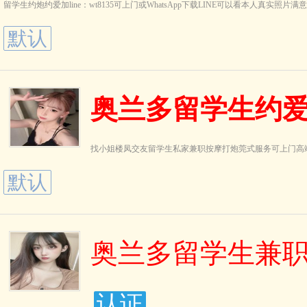
留学生约炮约爱加line：wt8135可上门或WhatsApp下载LINE可以看本人真实照片
默认
奥兰多留学生约爱约炮
找小姐楼凤交友留学生私家兼职按摩打炮莞式服务可上门高
默认
奥兰多留学生兼职约
认证