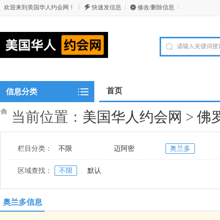
欢迎来到美国华人约会网！
快速发信息
修改/删除信息
首页
信息分类
当前位置：
美国华人约会网
>
佛
栏目分类：
不限
迈阿密
奥兰多
区域查找：
不限
默认
奥兰多信息