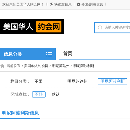
欢迎来到美国华人约会网！
快速发信息
修改/删除信息
首页
信息分类
当前位置：
美国华人约会网
>
明尼苏达州
>
明尼阿波利斯
栏目分类：
不限
明尼苏达州
明尼阿波利斯
区域查找：
不限
默认
明尼阿波利斯信息