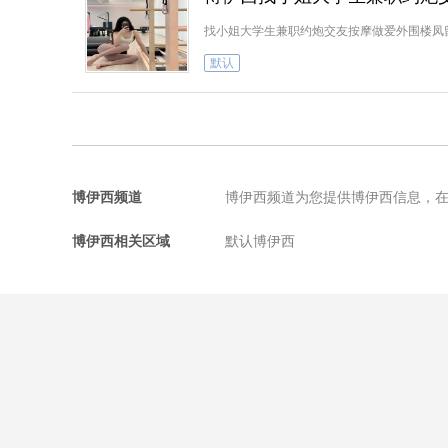
找小姐大学生兼职约炮交友按摩做爱外围楼凤
默认
博伊西频道
博伊西频道为您提供博伊西信息，
博伊西相关区域
默认博伊西