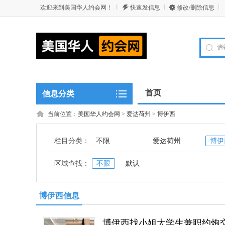
欢迎来到美国华人约会网！
快速发信息
修改/删除信息
首页
信息分类
当前位置：
美国华人约会网
>
爱达荷州
>
博伊西
栏目分类：
不限
爱达荷州
博伊
区域查找：
不限
默认
博伊西信息
博伊西找小姐大学生兼职约炮